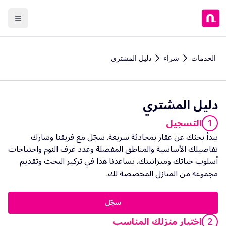
الخدمات
شراء
دليل المشتري
دليل المشتري
1
التسجيل
يبدأ بحثك عن عقار بمحادثة سريعة. سجّل مع فريقنا وشارك
تفاصيلك الأساسية والمناطق المفضلة وعدد غرف النوم واحتياجات
أسلوب حياتك وميزانيتك. يساعدنا هذا في تركيز البحث وتقديم
مجموعة من المنازل المخصصة لك.
سجّل
2
اختيار منزلك المناسب