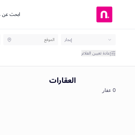
ابحث عن ع
إيجار
إعادة تعيين الفلاتر
العقارات
0 عقار