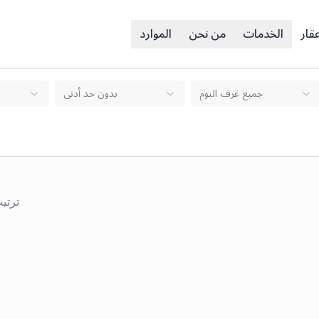
قار
الخدمات
من نحن
الموارد
جميع غرف النوم
بدون حد أدنى
ترتي