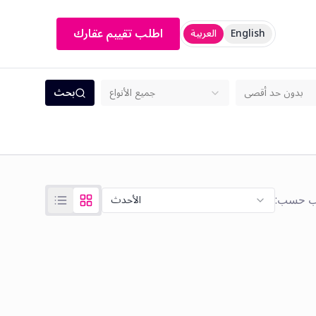
اطلب تقييم عقارك
English
العربية
بحث
بدون حد أقصى
جميع الأنواع
الأحدث
ب حسب: